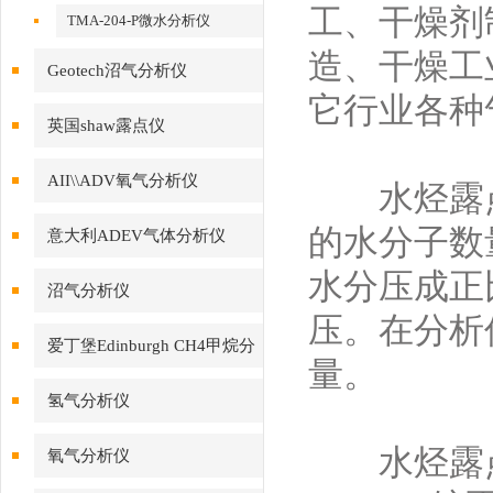
工、干燥剂
TMA-204-P微水分析仪
造、干燥工
Geotech沼气分析仪
它行业各种
英国shaw露点仪
AII\\ADV氧气分析仪
水烃露点仪
的水分子数
意大利ADEV气体分析仪
水分压成正
沼气分析仪
压。在分析
爱丁堡Edinburgh CH4甲烷分
量。
析仪
氢气分析仪
水烃露点
氧气分析仪