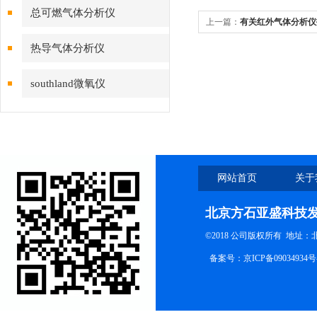
总可燃气体分析仪
上一篇：
有关红外气体分析仪
热导气体分析仪
southland微氧仪
网站首页
关于
北京方石亚盛科技
©2018 公司版权所有 地址
备案号：
京ICP备09034934号