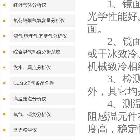
1、镜面
红外气体分析仪
光学性能好
氧化锆烟气氧含量分析仪
面。
沼气|填埋气|瓦斯气分析仪
2、镜面
或干冰致冷
综合煤气热值分析系统
机械致冷相
微水、露点分析仪
3、检测
CEMS烟气备品备件
外，其它均
高温露点分析仪
4、测温
阻感温元件
氧气、碳势分析仪
度高，稳定
激光粉尘仪