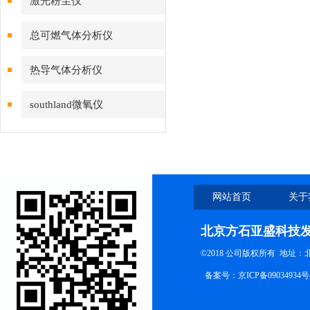
激光粉尘仪
总可燃气体分析仪
热导气体分析仪
southland微氧仪
网站首页
关于
北京方石亚盛科技
©2018 公司版权所有 地址
备案号：
京ICP备09034934号