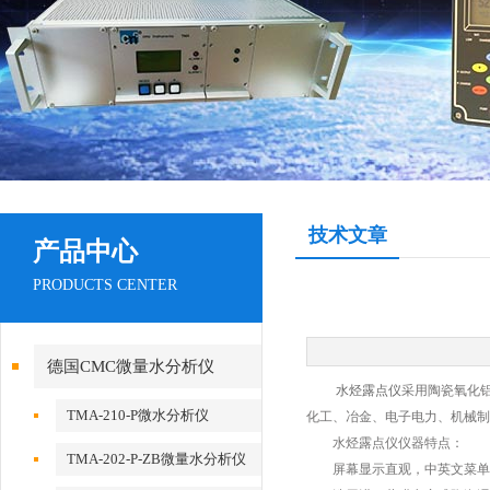
技术文章
产品中心
PRODUCTS CENTER
德国CMC微量水分析仪
水烃露点仪
采用陶瓷氧化
TMA-210-P微水分析仪
化工、冶金、电子电力、机械制
水烃露点仪仪器特点：
TMA-202-P-ZB微量水分析仪
屏幕显示直观，中英文菜单