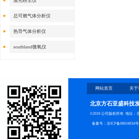
激光粉尘仪
总可燃气体分析仪
热导气体分析仪
southland微氧仪
网站首页
关于
北京方石亚盛科技
©2018 公司版权所有 地址
备案号：
京ICP备09034934号