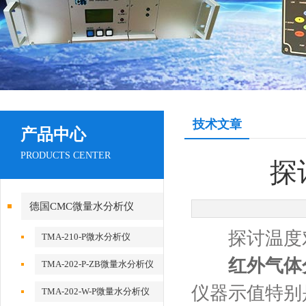
技术文章
产品中心
PRODUCTS CENTER
探
德国CMC微量水分析仪
探讨温度对
TMA-210-P微水分析仪
红外气体
TMA-202-P-ZB微量水分析仪
仪器示值特别
TMA-202-W-P微量水分析仪