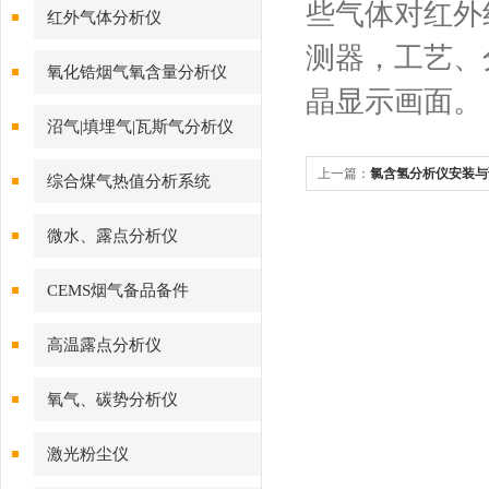
些气体对红外
红外气体分析仪
测器，工艺、
氧化锆烟气氧含量分析仪
晶显示画面。
沼气|填埋气|瓦斯气分析仪
上一篇：
氯含氢分析仪安装与
综合煤气热值分析系统
微水、露点分析仪
CEMS烟气备品备件
高温露点分析仪
氧气、碳势分析仪
激光粉尘仪