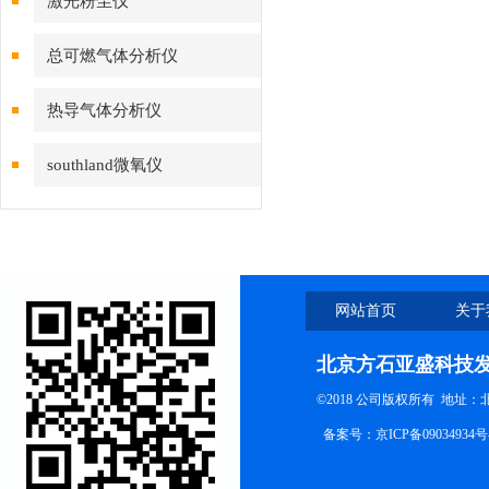
激光粉尘仪
总可燃气体分析仪
热导气体分析仪
southland微氧仪
网站首页
关于
北京方石亚盛科技
©2018 公司版权所有 地址
备案号：
京ICP备09034934号