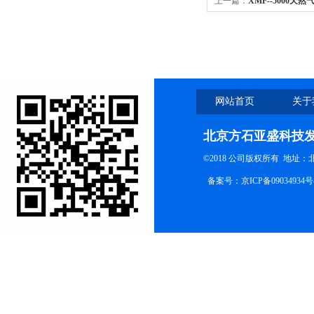
上一篇：
XMF--5000天
网站首页
关于
北京方石亚盛科技
©2018 公司版权所有 地址
备案号：
京ICP备09034934号