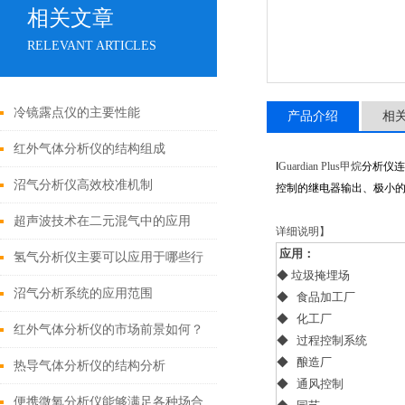
相关文章
RELEVANT ARTICLES
冷镜露点仪的主要性能
产品介绍
相
红外气体分析仪的结构组成
I
Guardian Plus甲烷
分析仪连
沼气分析仪高效校准机制
控制的继电器输出、极小
超声波技术在二元混气中的应用
详细说明】
应用：
氢气分析仪主要可以应用于哪些行
◆ 垃圾掩埋场
业
沼气分析系统的应用范围
◆ 食品加工厂
◆ 化工厂
红外气体分析仪的市场前景如何？
◆ 过程控制系统
◆ 酿造厂
热导气体分析仪的结构分析
◆ 通风控制
便携微氧分析仪能够满足各种场合