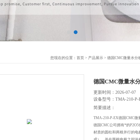
您现在的位置：
首页
>
产品展示
>
德国CMC微量水分
德国CMC微量水
更新时间：2026-07-07
设备型号：TMA-210-P-
简要描述：
TMA-210-P-EX德国C
德国CMC公司拥有*的P2
材质的圆柱和两根并行的电
成），并在两根电极之间涂