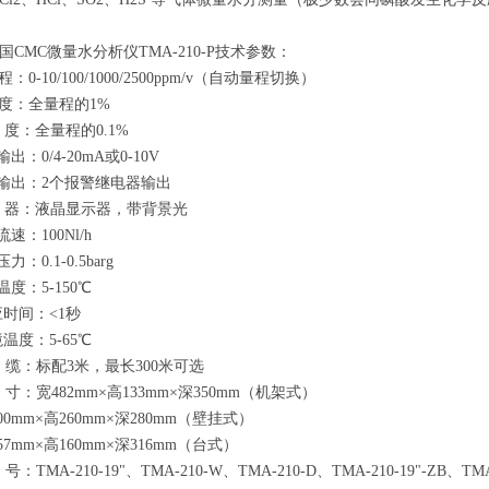
MC微量水分析仪TMA-210-P技术参数：
-10/100/1000/2500ppm/v（自动量程切换）
度：全量程的1%
度：全量程的0.1%
：0/4-20mA或0-10V
输出：2个报警继电器输出
 器：液晶显示器，带背景光
：100Nl/h
0.1-0.5barg
度：5-150℃
时间：<1秒
温度：5-65℃
缆：标配3米，最长300米可选
：宽482mm×高133mm×深350mm（机架式）
0mm×高260mm×深280mm（壁挂式）
7mm×高160mm×深316mm（台式）
MA-210-19"、TMA-210-W、TMA-210-D、TMA-210-19"-ZB、TMA-