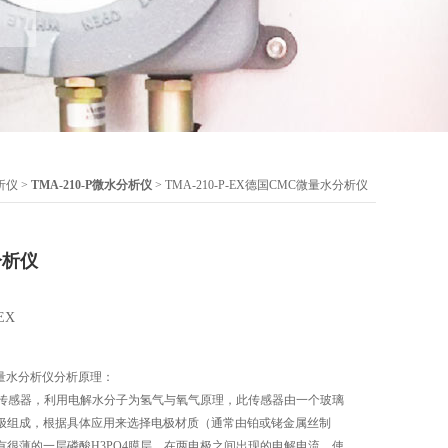
析仪
>
TMA-210-P微水分析仪
> TMA-210-P-EX德国CMC微量水分析仪
分析仪
EX
MC微量水分析仪分析原理：
O5传感器，利用电解水分子为氢气与氧气原理，此传感器由一个玻璃
极组成，根据具体应用来选择电极材质（通常由铂或铑金属丝制
有很薄的一层磷酸H3PO4膜层，在两电极之间出现的电解电流，使