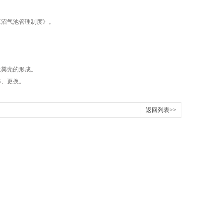
《沼气池管理制度》。
止粪壳的形成。
修、更换。
返回列表>>