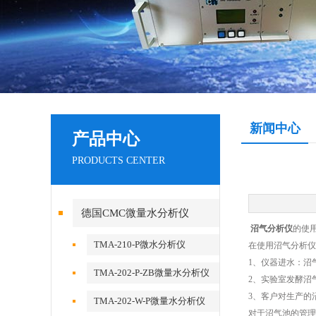
新闻中心
产品中心
PRODUCTS CENTER
德国CMC微量水分析仪
沼气分析仪
的使
TMA-210-P微水分析仪
在使用沼气分析仪
1、仪器进水：沼
TMA-202-P-ZB微量水分析仪
2、实验室发酵沼
3、客户对生产的
TMA-202-W-P微量水分析仪
对于沼气池的管理