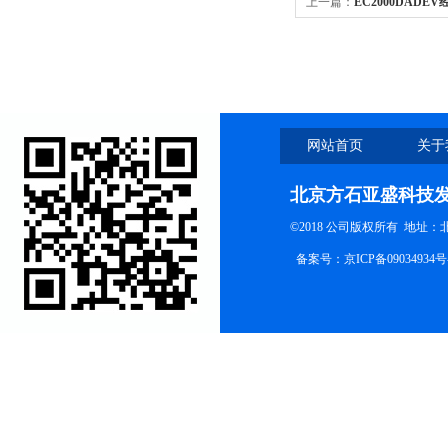
上一篇：
EC2000DAD
网站首页
关于
北京方石亚盛科技
©2018 公司版权所有 地址
备案号：
京ICP备09034934号