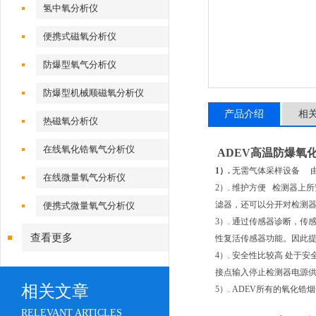
氢中氧分析仪
便携式磁氧分析仪
防爆型氧气分析仪
防爆型机械顺磁氧分析仪
产品介绍
相
热磁氧分析仪
在线氧化锆氧气分析仪
ADEV
高温防爆氧
1）.
无需气体采样设备
在线微量氧气分析仪
2）.
维护方便
检测器上所
滤器，还可以分开对检测
便携式微量氧气分析仪
3）.
通过传感器诊断，传
查看更多
性复活传感器功能。因此
4）.
安全性比较高 处于安
接点输入停止检测器电源
相关文章
5）. ADEV
所有的氧化锆
RELEVANT ARTICLES