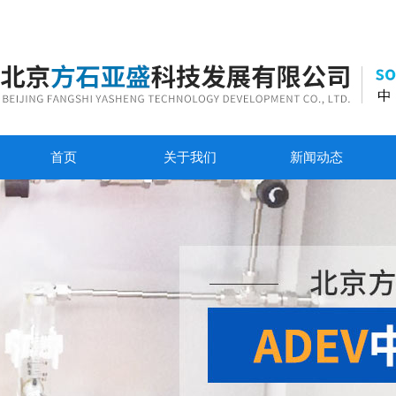
首页
关于我们
新闻动态