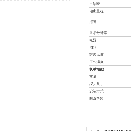
自诊断
输出量程
报警
显示分辨率
电源
功耗
环境温度
工作湿度
机械性能
重量
探头尺寸
安装方式
防爆等级