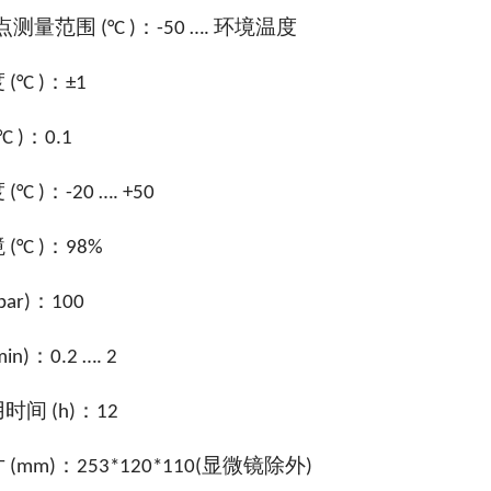
点测量范围
环境温度
(°C )：-50 ….
度
(°C )：
±1
°C )：0.1
度
(°C )：-20 …. +50
境
(°C )：98%
bar)：100
min)：0.2 …. 2
用时间
(h)：12
寸
显微镜除外
(mm)：253*120*110(
)