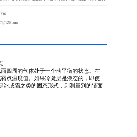
，同类产品中的*。
336
126.com
点。
镜面四周的气体处于一个动平衡的状态。在
或霜点温度值。如果冷凝层是液态的，即使
是冰或霜之类的固态形式，则测量到的镜面