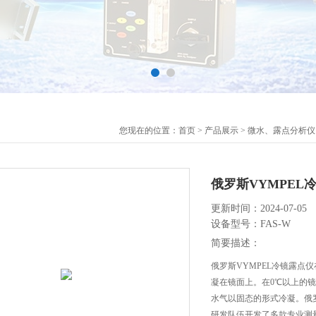
您现在的位置：
首页
>
产品展示
>
微水、露点分析仪
俄罗斯VYMPEL
更新时间：2024-07-05
设备型号：FAS-W
简要描述：
俄罗斯VYMPEL冷镜露点
凝在镜面上。在0℃以上的
水气以固态的形式冷凝。俄罗
研发队伍开发了多款专业测