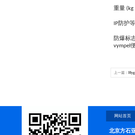
重量
(kg
防护
IP
防爆标
vymp
上一篇：
Hy
网站首页
北京方石