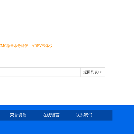
、德国CMC微量水分析仪、ADEV气体仪
返回列表>>
荣誉资质
在线留言
联系我们