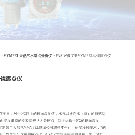
>
VYMPEL天然气水露点分析仪
> FAS-W俄罗斯VYMPEL冷镜露点仪
冷镜露点仪
仪在测量，对于0℃以上的镜面温度值，水气以液态水（露）的形式冷
镜面温度形成的冷凝层被认为是露点；对于远低于0℃的镜面温度，
斯盛产天然气VMYPEL威派公司30多年生产、研发冷镜技术，*的
量天然气水分含量的露点仪，打破了常规冷镜法的测量下限，我们