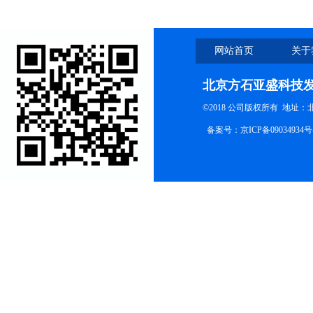
网站首页
关于
北京方石亚盛科技
©2018 公司版权所有 地址
备案号：
京ICP备09034934号